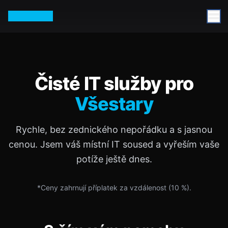
Petr Vurm
Čisté IT služby pro
Všestary
Rychle, bez zednického nepořádku a s jasnou
cenou. Jsem váš místní IT soused a vyřeším vaše
potíže ještě dnes.
*Ceny zahrnují příplatek za vzdálenost (
10
%).