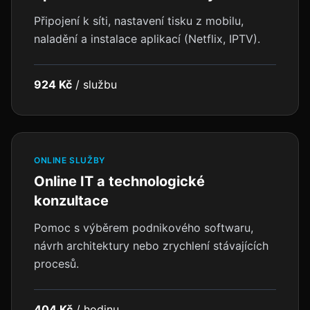
Připojení k síti, nastavení tisku z mobilu,
naladění a instalace aplikací (Netflix, IPTV).
924 Kč
/
službu
ONLINE SLUŽBY
Online IT a technologické
konzultace
Pomoc s výběrem podnikového softwaru,
návrh architektury nebo zrychlení stávajících
procesů.
404 Kč
/
hodinu