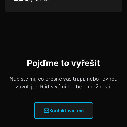
Pojďme to vyřešit
Napište mi, co přesně vás trápí, nebo rovnou
zavolejte. Rád s vámi proberu možnosti.
Kontaktovat mě