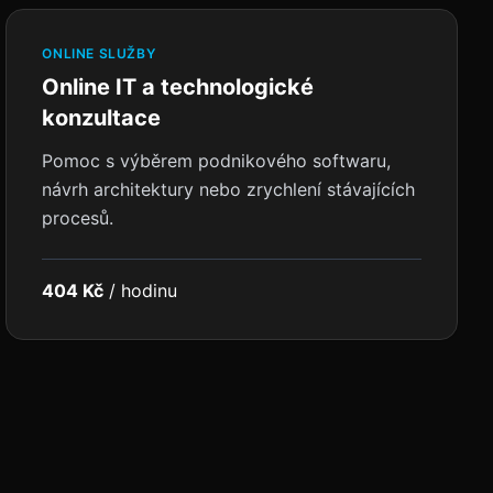
ONLINE SLUŽBY
Online IT a technologické
konzultace
Pomoc s výběrem podnikového softwaru,
návrh architektury nebo zrychlení stávajících
procesů.
404 Kč
/
hodinu