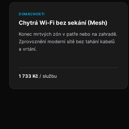
DOMÁCNOSTI
Chytrá Wi-Fi bez sekání (Mesh)
Konec mrtvých zón v patře nebo na zahradě.
Zprovoznění moderní sítě bez tahání kabelů
a vrtání.
1 733 Kč
/
službu