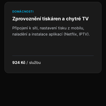
DOMÁCNOSTI
Zprovoznění tiskáren a chytré TV
Připojení k síti, nastavení tisku z mobilu,
naladění a instalace aplikací (Netflix, IPTV).
924 Kč
/
službu