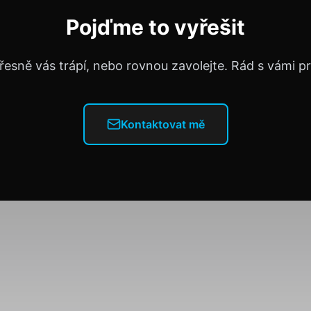
Pojďme to vyřešit
řesně vás trápí, nebo rovnou zavolejte. Rád s vámi 
Kontaktovat mě