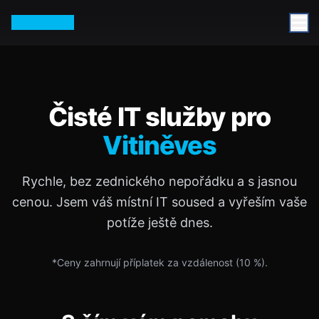
Petr Vurm
Čisté IT služby pro
Vitiněves
Rychle, bez zednického nepořádku a s jasnou
cenou. Jsem váš místní IT soused a vyřeším vaše
potíže ještě dnes.
*Ceny zahrnují příplatek za vzdálenost (
10
%).