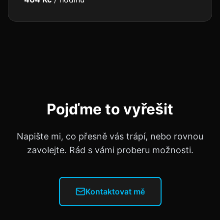
Pojďme to vyřešit
Napište mi, co přesně vás trápí, nebo rovnou
zavolejte. Rád s vámi proberu možnosti.
Kontaktovat mě