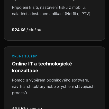
Připojení k síti, nastavení tisku z mobilu,
naladění a instalace aplikací (Netflix, IPTV).
924 Kč
/
službu
ONLINE SLUŽBY
Online IT a technologické
konzultace
Pomoc s výběrem podnikového softwaru,
návrh architektury nebo zrychlení stávajících
procesů.
404 Kč
/
hodinu