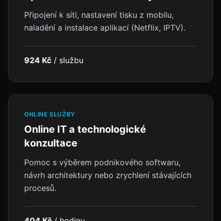
Připojení k síti, nastavení tisku z mobilu,
naladění a instalace aplikací (Netflix, IPTV).
924 Kč
/
službu
ONLINE SLUŽBY
Online IT a technologické
konzultace
Pomoc s výběrem podnikového softwaru,
návrh architektury nebo zrychlení stávajících
procesů.
404 Kč
/
hodinu