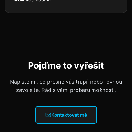
Pojďme to vyřešit
Napište mi, co přesně vás trápí, nebo rovnou
zavolejte. Rád s vámi proberu možnosti.
Kontaktovat mě