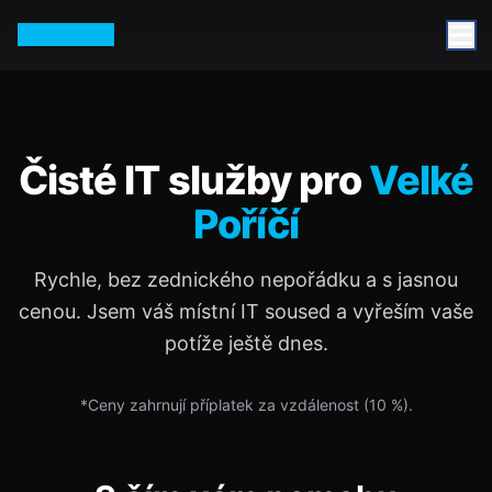
Petr Vurm
Čisté IT služby pro
Velké
Poříčí
Rychle, bez zednického nepořádku a s jasnou
cenou. Jsem váš místní IT soused a vyřeším vaše
potíže ještě dnes.
*Ceny zahrnují příplatek za vzdálenost (
10
%).