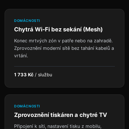
DOMÁCNOSTI
Chytrá Wi-Fi bez sekání (Mesh)
Konec mrtvých zón v patře nebo na zahradě.
Zprovoznění moderní sítě bez tahání kabelů a
vrtání.
1 733 Kč
/
službu
DOMÁCNOSTI
Zprovoznění tiskáren a chytré TV
Připojení k síti, nastavení tisku z mobilu,