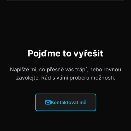
Pojďme to vyřešit
Napište mi, co přesně vás trápí, nebo rovnou
zavolejte. Rád s vámi proberu možnosti.
Kontaktovat mě