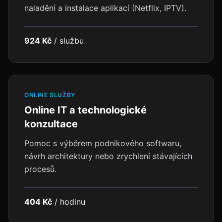
naladění a instalace aplikací (Netflix, IPTV).
924 Kč
/
službu
ONLINE SLUŽBY
Online IT a technologické
konzultace
Pomoc s výběrem podnikového softwaru,
návrh architektury nebo zrychlení stávajících
procesů.
404 Kč
/
hodinu