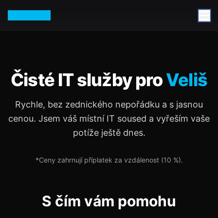
Petr Vurm
Čisté IT služby pro
Veliš
Rychle, bez zednického nepořádku a s jasnou
cenou. Jsem váš místní IT soused a vyřeším vaše
potíže ještě dnes.
*Ceny zahrnují příplatek za vzdálenost (
10
%).
S čím vám pomohu