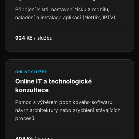
Připojení k síti, nastavení tisku z mobilu,
naladění a instalace aplikací (Netflix, IPTV).
924 Kč
/
službu
ONLINE SLUŽBY
Online IT a technologické
konzultace
Pomoc s výběrem podnikového softwaru,
návrh architektury nebo zrychlení stávajících
procesů.
404 Kč
/
hodinu