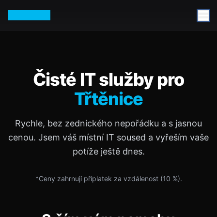
Petr Vurm
Čisté IT služby pro
Třtěnice
Rychle, bez zednického nepořádku a s jasnou
cenou. Jsem váš místní IT soused a vyřeším vaše
potíže ještě dnes.
*Ceny zahrnují příplatek za vzdálenost (
10
%).