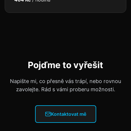
Pojďme to vyřešit
Napište mi, co přesně vás trápí, nebo rovnou
zavolejte. Rád s vámi proberu možnosti.
Kontaktovat mě