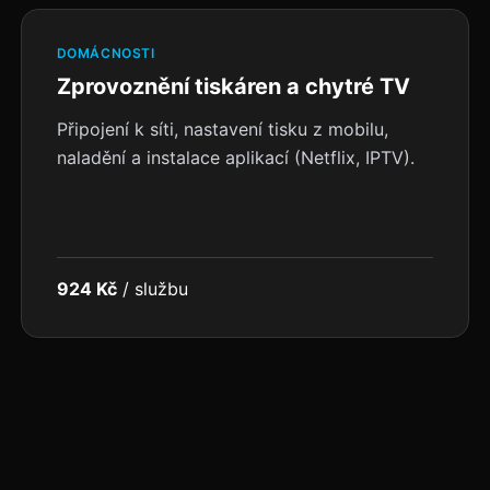
DOMÁCNOSTI
Zprovoznění tiskáren a chytré TV
Připojení k síti, nastavení tisku z mobilu,
naladění a instalace aplikací (Netflix, IPTV).
924 Kč
/
službu