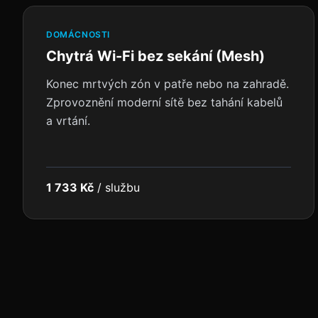
DOMÁCNOSTI
Chytrá Wi-Fi bez sekání (Mesh)
Konec mrtvých zón v patře nebo na zahradě.
Zprovoznění moderní sítě bez tahání kabelů
a vrtání.
1 733 Kč
/
službu