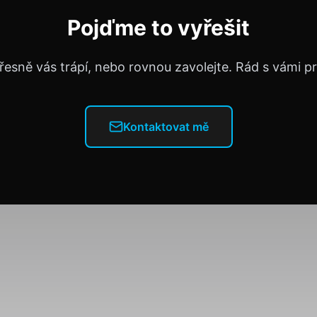
Pojďme to vyřešit
řesně vás trápí, nebo rovnou zavolejte. Rád s vámi 
Kontaktovat mě