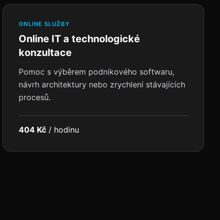
ONLINE SLUŽBY
Online IT a technologické
konzultace
Pomoc s výběrem podnikového softwaru,
návrh architektury nebo zrychlení stávajících
procesů.
404 Kč
/
hodinu