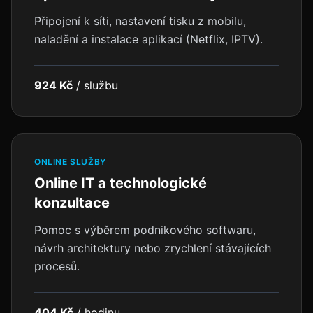
Připojení k síti, nastavení tisku z mobilu,
naladění a instalace aplikací (Netflix, IPTV).
924 Kč
/
službu
ONLINE SLUŽBY
Online IT a technologické
konzultace
Pomoc s výběrem podnikového softwaru,
návrh architektury nebo zrychlení stávajících
procesů.
404 Kč
/
hodinu