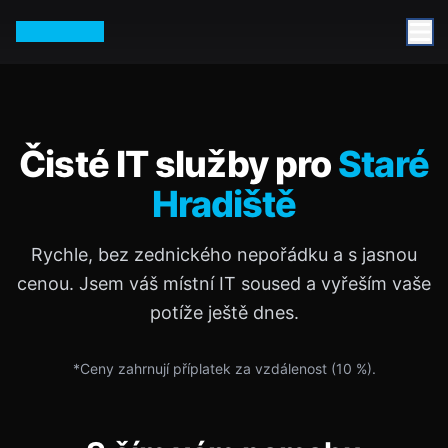
Petr Vurm
Čisté IT služby pro
Staré
Hradiště
Rychle, bez zednického nepořádku a s jasnou
cenou. Jsem váš místní IT soused a vyřeším vaše
potíže ještě dnes.
*Ceny zahrnují příplatek za vzdálenost (
10
%).