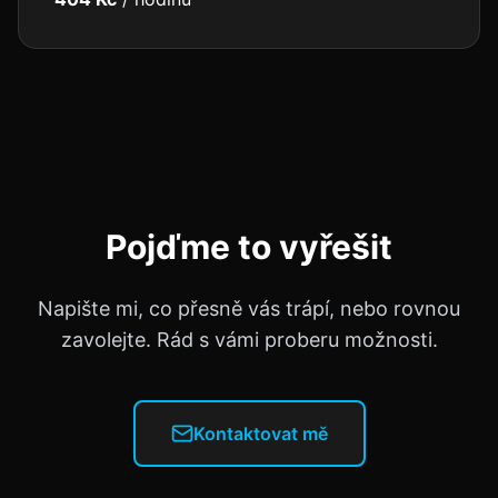
Pojďme to vyřešit
Napište mi, co přesně vás trápí, nebo rovnou
zavolejte. Rád s vámi proberu možnosti.
Kontaktovat mě