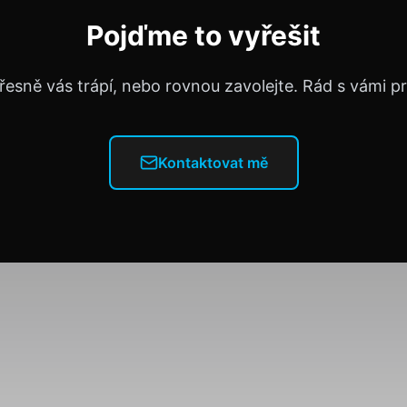
Pojďme to vyřešit
řesně vás trápí, nebo rovnou zavolejte. Rád s vámi 
Kontaktovat mě