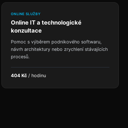
ONLINE SLUŽBY
Online IT a technologické
konzultace
Pomoc s výběrem podnikového softwaru,
návrh architektury nebo zrychlení stávajících
procesů.
404 Kč
/
hodinu