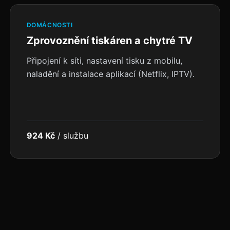
DOMÁCNOSTI
Zprovoznění tiskáren a chytré TV
Připojení k síti, nastavení tisku z mobilu,
naladění a instalace aplikací (Netflix, IPTV).
924 Kč
/
službu