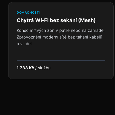
DOMÁCNOSTI
Chytrá Wi-Fi bez sekání (Mesh)
Konec mrtvých zón v patře nebo na zahradě.
Zprovoznění moderní sítě bez tahání kabelů
a vrtání.
1 733 Kč
/
službu