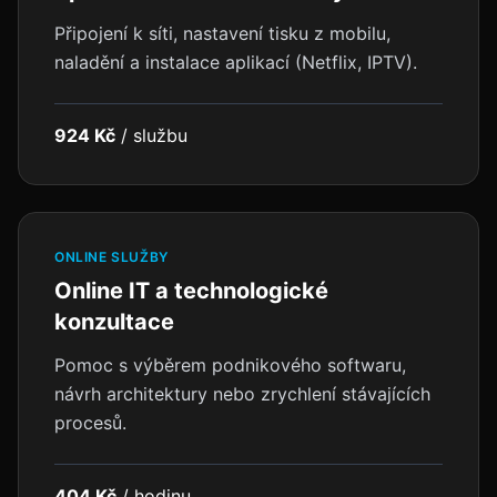
Připojení k síti, nastavení tisku z mobilu,
naladění a instalace aplikací (Netflix, IPTV).
924 Kč
/
službu
ONLINE SLUŽBY
Online IT a technologické
konzultace
Pomoc s výběrem podnikového softwaru,
návrh architektury nebo zrychlení stávajících
procesů.
404 Kč
/
hodinu