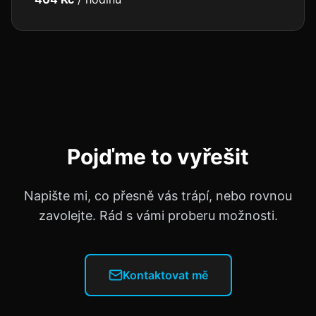
Pojďme to vyřešit
Napište mi, co přesně vás trápí, nebo rovnou
zavolejte. Rád s vámi proberu možnosti.
Kontaktovat mě