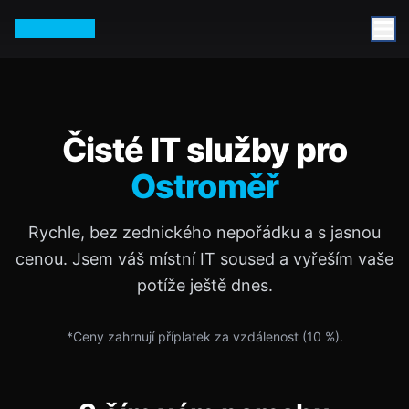
Petr Vurm
Čisté IT služby pro
Ostroměř
Rychle, bez zednického nepořádku a s jasnou
cenou. Jsem váš místní IT soused a vyřeším vaše
potíže ještě dnes.
*Ceny zahrnují příplatek za vzdálenost (
10
%).