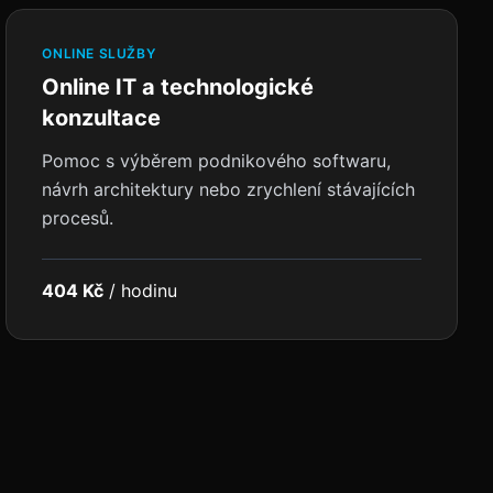
ONLINE SLUŽBY
Online IT a technologické
konzultace
Pomoc s výběrem podnikového softwaru,
návrh architektury nebo zrychlení stávajících
procesů.
404 Kč
/
hodinu