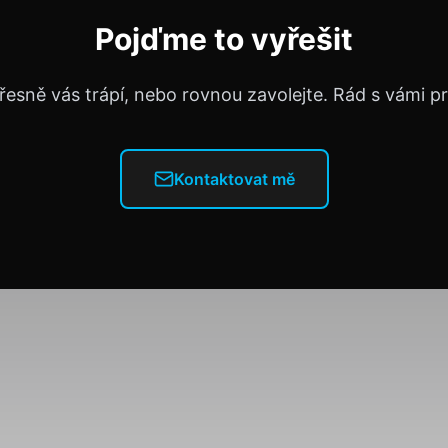
Pojďme to vyřešit
řesně vás trápí, nebo rovnou zavolejte. Rád s vámi 
Kontaktovat mě