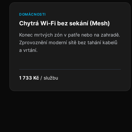
DOMÁCNOSTI
Chytrá Wi-Fi bez sekání (Mesh)
Konec mrtvých zón v patře nebo na zahradě.
Zprovoznění moderní sítě bez tahání kabelů
a vrtání.
1 733 Kč
/
službu