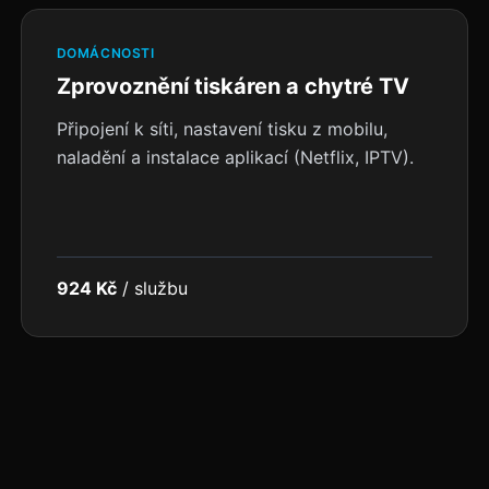
DOMÁCNOSTI
Zprovoznění tiskáren a chytré TV
Připojení k síti, nastavení tisku z mobilu,
naladění a instalace aplikací (Netflix, IPTV).
924 Kč
/
službu