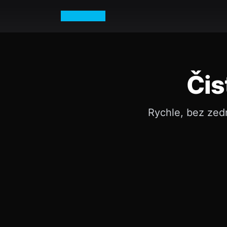
Petr Vurm
Čis
Rychle, bez zed