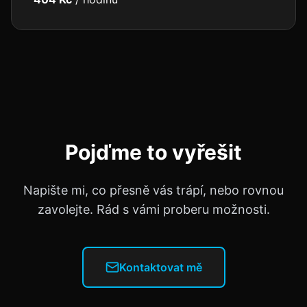
Pojďme to vyřešit
Napište mi, co přesně vás trápí, nebo rovnou
zavolejte. Rád s vámi proberu možnosti.
Kontaktovat mě