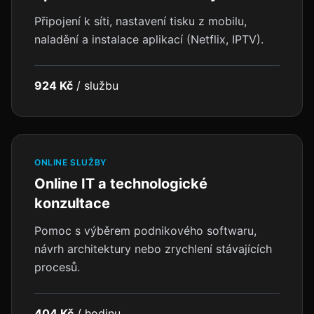
Připojení k síti, nastavení tisku z mobilu,
naladění a instalace aplikací (Netflix, IPTV).
924 Kč
/
službu
ONLINE SLUŽBY
Online IT a technologické
konzultace
Pomoc s výběrem podnikového softwaru,
návrh architektury nebo zrychlení stávajících
procesů.
404 Kč
/
hodinu