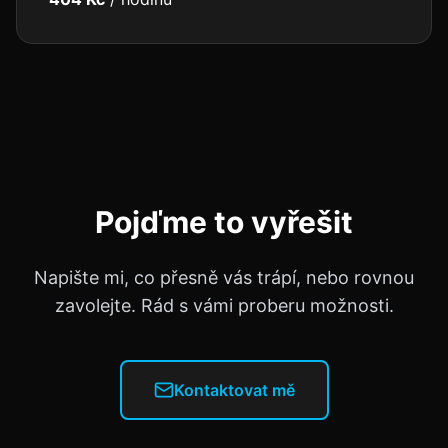
Pojďme to vyřešit
Napište mi, co přesně vás trápí, nebo rovnou
zavolejte. Rád s vámi proberu možnosti.
Kontaktovat mě