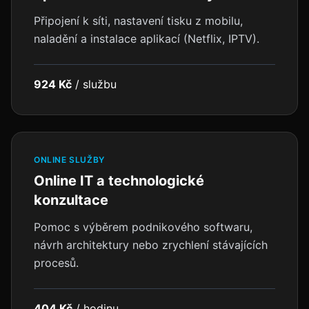
Připojení k síti, nastavení tisku z mobilu,
naladění a instalace aplikací (Netflix, IPTV).
924 Kč
/
službu
ONLINE SLUŽBY
Online IT a technologické
konzultace
Pomoc s výběrem podnikového softwaru,
návrh architektury nebo zrychlení stávajících
procesů.
404 Kč
/
hodinu