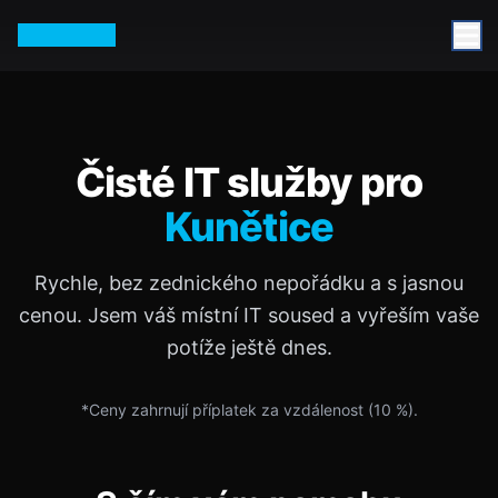
Petr Vurm
Čisté IT služby pro
Kunětice
Rychle, bez zednického nepořádku a s jasnou
cenou. Jsem váš místní IT soused a vyřeším vaše
potíže ještě dnes.
*Ceny zahrnují příplatek za vzdálenost (
10
%).