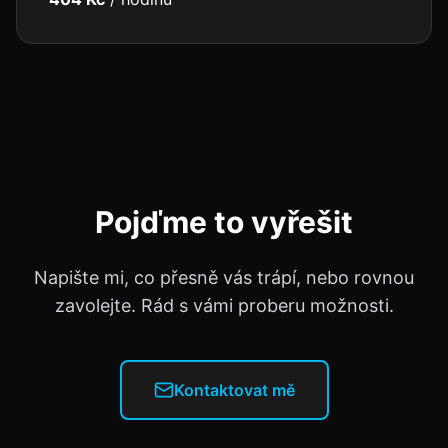
Pojďme to vyřešit
Napište mi, co přesně vás trápí, nebo rovnou
zavolejte. Rád s vámi proberu možnosti.
Kontaktovat mě