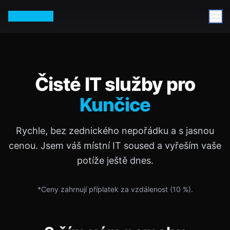
Petr Vurm
Čisté IT služby pro
Kunčice
Rychle, bez zednického nepořádku a s jasnou
cenou. Jsem váš místní IT soused a vyřeším vaše
potíže ještě dnes.
*Ceny zahrnují příplatek za vzdálenost (
10
%).