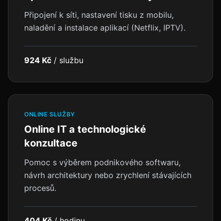
Připojení k síti, nastavení tisku z mobilu,
naladění a instalace aplikací (Netflix, IPTV).
924 Kč
/
službu
ONLINE SLUŽBY
Online IT a technologické
konzultace
Pomoc s výběrem podnikového softwaru,
návrh architektury nebo zrychlení stávajících
procesů.
404 Kč
/
hodinu