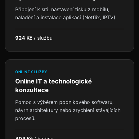
Připojení k síti, nastavení tisku z mobilu,
naladění a instalace aplikací (Netflix, IPTV).
924 Kč
/
službu
ONLINE SLUŽBY
Online IT a technologické
konzultace
Pomoc s výběrem podnikového softwaru,
návrh architektury nebo zrychlení stávajících
procesů.
404 Kč
/
hodinu