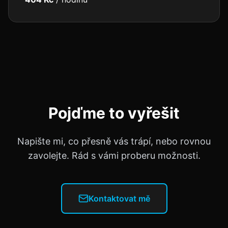
Pojďme to vyřešit
Napište mi, co přesně vás trápí, nebo rovnou
zavolejte. Rád s vámi proberu možnosti.
Kontaktovat mě