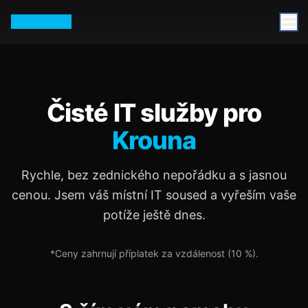
Petr Vurm
Čisté IT služby pro
Krouna
Rychle, bez zednického nepořádku a s jasnou
cenou. Jsem váš místní IT soused a vyřeším vaše
potíže ještě dnes.
*Ceny zahrnují příplatek za vzdálenost (
10
%).