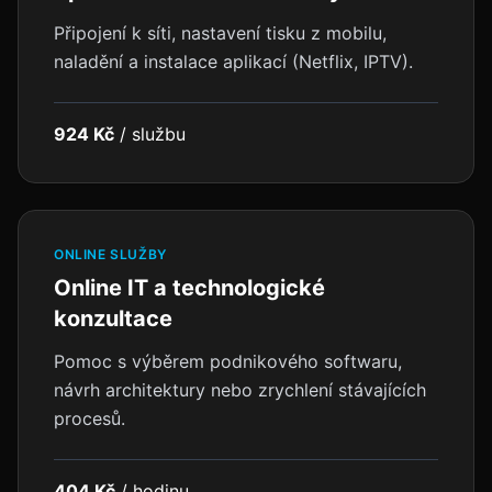
Připojení k síti, nastavení tisku z mobilu,
naladění a instalace aplikací (Netflix, IPTV).
924 Kč
/
službu
ONLINE SLUŽBY
Online IT a technologické
konzultace
Pomoc s výběrem podnikového softwaru,
návrh architektury nebo zrychlení stávajících
procesů.
404 Kč
/
hodinu