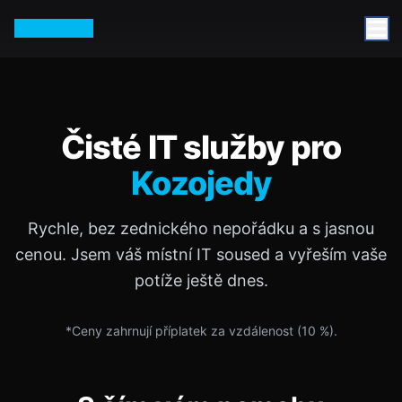
Petr Vurm
Čisté IT služby pro
Kozojedy
Rychle, bez zednického nepořádku a s jasnou
cenou. Jsem váš místní IT soused a vyřeším vaše
potíže ještě dnes.
*Ceny zahrnují příplatek za vzdálenost (
10
%).