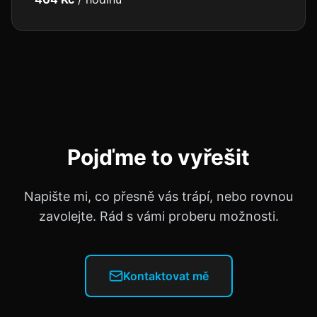
Pojďme to vyřešit
Napište mi, co přesně vás trápí, nebo rovnou
zavolejte. Rád s vámi proberu možnosti.
Kontaktovat mě