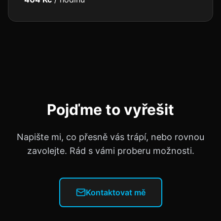
Pojďme to vyřešit
Napište mi, co přesně vás trápí, nebo rovnou
zavolejte. Rád s vámi proberu možnosti.
Kontaktovat mě