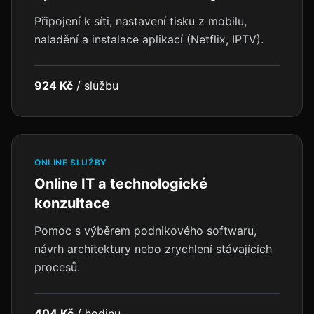
Připojení k síti, nastavení tisku z mobilu,
naladění a instalace aplikací (Netflix, IPTV).
924 Kč
/
službu
ONLINE SLUŽBY
Online IT a technologické
konzultace
Pomoc s výběrem podnikového softwaru,
návrh architektury nebo zrychlení stávajících
procesů.
404 Kč
/
hodinu