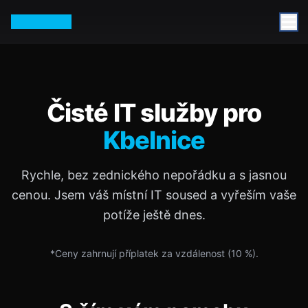
Petr Vurm
Čisté IT služby pro
Kbelnice
Rychle, bez zednického nepořádku a s jasnou
cenou. Jsem váš místní IT soused a vyřeším vaše
potíže ještě dnes.
*Ceny zahrnují příplatek za vzdálenost (
10
%).