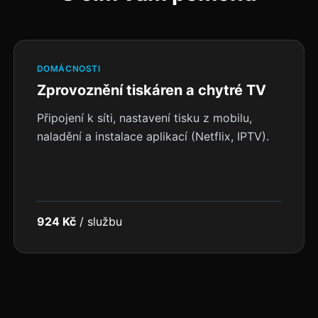
DOMÁCNOSTI
Zprovoznění tiskáren a chytré TV
Připojení k síti, nastavení tisku z mobilu,
naladění a instalace aplikací (Netflix, IPTV).
924 Kč
/
službu