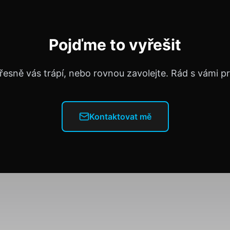
Pojďme to vyřešit
řesně vás trápí, nebo rovnou zavolejte. Rád s vámi 
Kontaktovat mě