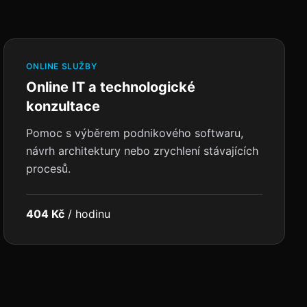
ONLINE SLUŽBY
Online IT a technologické
konzultace
Pomoc s výběrem podnikového softwaru,
návrh architektury nebo zrychlení stávajících
procesů.
404 Kč
/
hodinu