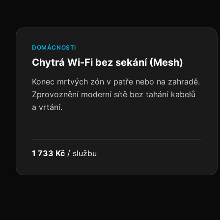
DOMÁCNOSTI
Chytrá Wi-Fi bez sekání (Mesh)
Konec mrtvých zón v patře nebo na zahradě.
Zprovoznění moderní sítě bez tahání kabelů
a vrtání.
1 733 Kč
/
službu