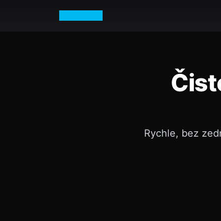
Petr Vurm
Čist
Rychle, bez zed