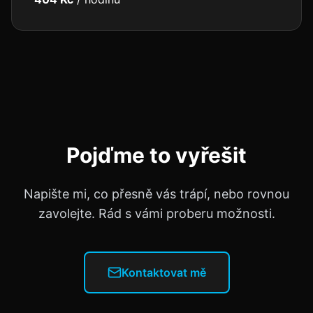
Pojďme to vyřešit
Napište mi, co přesně vás trápí, nebo rovnou
zavolejte. Rád s vámi proberu možnosti.
Kontaktovat mě