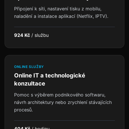
Připojení k síti, nastavení tisku z mobilu,
naladění a instalace aplikací (Netflix, IPTV).
924 Kč
/
službu
ONLINE SLUŽBY
Online IT a technologické
konzultace
Pomoc s výběrem podnikového softwaru,
návrh architektury nebo zrychlení stávajících
procesů.
404 Kč
/
hodinu