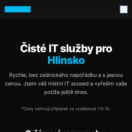
Petr Vurm
Čisté IT služby pro
Hlinsko
Rychle, bez zednického nepořádku a s jasnou
cenou. Jsem váš místní IT soused a vyřeším vaše
potíže ještě dnes.
*Ceny zahrnují příplatek za vzdálenost (
10
%).