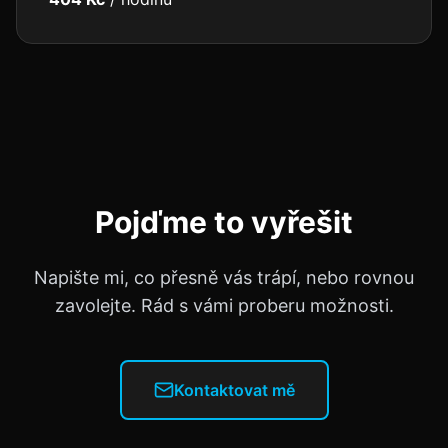
Pojďme to vyřešit
Napište mi, co přesně vás trápí, nebo rovnou
zavolejte. Rád s vámi proberu možnosti.
Kontaktovat mě