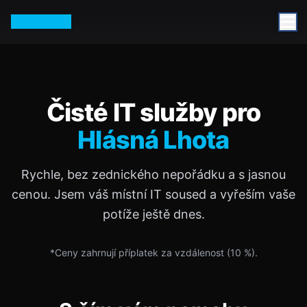
Petr Vurm
Čisté IT služby pro
Hlásná Lhota
Rychle, bez zednického nepořádku a s jasnou
cenou. Jsem váš místní IT soused a vyřeším vaše
potíže ještě dnes.
*Ceny zahrnují příplatek za vzdálenost (
10
%).