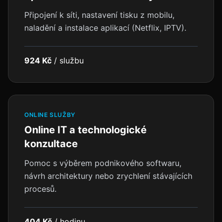
Připojení k síti, nastavení tisku z mobilu,
naladění a instalace aplikací (Netflix, IPTV).
924 Kč
/
službu
ONLINE SLUŽBY
Online IT a technologické
konzultace
Pomoc s výběrem podnikového softwaru,
návrh architektury nebo zrychlení stávajících
procesů.
404 Kč
/
hodinu