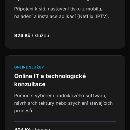
Připojení k síti, nastavení tisku z mobilu,
naladění a instalace aplikací (Netflix, IPTV).
924 Kč
/
službu
ONLINE SLUŽBY
Online IT a technologické
konzultace
Pomoc s výběrem podnikového softwaru,
návrh architektury nebo zrychlení stávajících
procesů.
404 Kč
/
hodinu