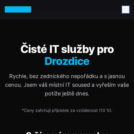
Petr Vurm
Čisté IT služby pro
Drozdice
Rychle, bez zednického nepořádku a s jasnou
cenou. Jsem váš místní IT soused a vyřeším vaše
potíže ještě dnes.
*Ceny zahrnují příplatek za vzdálenost (
10
%).