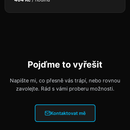
Pojďme to vyřešit
Napište mi, co přesně vás trápí, nebo rovnou
zavolejte. Rád s vámi proberu možnosti.
Kontaktovat mě