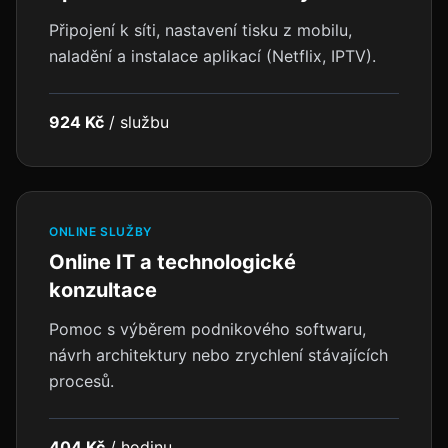
Připojení k síti, nastavení tisku z mobilu,
naladění a instalace aplikací (Netflix, IPTV).
924 Kč
/
službu
ONLINE SLUŽBY
Online IT a technologické
konzultace
Pomoc s výběrem podnikového softwaru,
návrh architektury nebo zrychlení stávajících
procesů.
404 Kč
/
hodinu