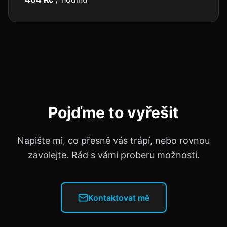
Pojďme to vyřešit
Napište mi, co přesně vás trápí, nebo rovnou
zavolejte. Rád s vámi proberu možnosti.
Kontaktovat mě