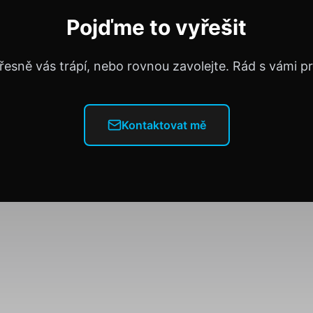
Pojďme to vyřešit
řesně vás trápí, nebo rovnou zavolejte. Rád s vámi 
Kontaktovat mě