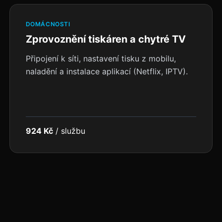
DOMÁCNOSTI
Zprovoznění tiskáren a chytré TV
Připojení k síti, nastavení tisku z mobilu,
naladění a instalace aplikací (Netflix, IPTV).
924 Kč
/
službu