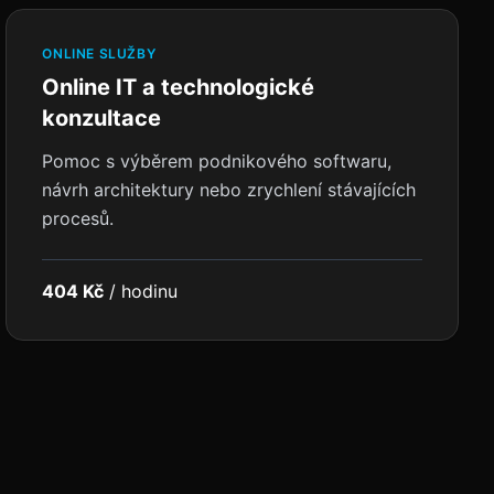
ONLINE SLUŽBY
Online IT a technologické
konzultace
Pomoc s výběrem podnikového softwaru,
návrh architektury nebo zrychlení stávajících
procesů.
404 Kč
/
hodinu