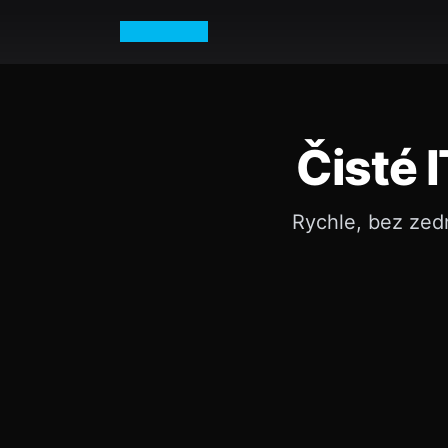
Petr Vurm
Čisté 
Rychle, bez zed