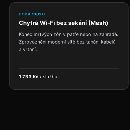
DOMÁCNOSTI
Chytrá Wi-Fi bez sekání (Mesh)
Konec mrtvých zón v patře nebo na zahradě.
Zprovoznění moderní sítě bez tahání kabelů
a vrtání.
1 733 Kč
/
službu