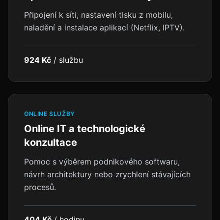
Připojení k síti, nastavení tisku z mobilu,
naladění a instalace aplikací (Netflix, IPTV).
924 Kč
/
službu
ONLINE SLUŽBY
Online IT a technologické
konzultace
Pomoc s výběrem podnikového softwaru,
návrh architektury nebo zrychlení stávajících
procesů.
404 Kč
/
hodinu