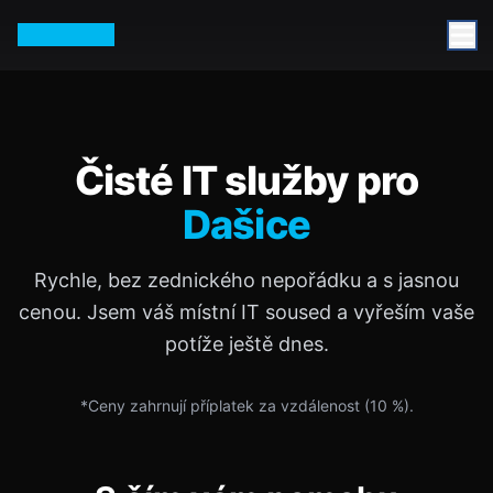
Petr Vurm
Čisté IT služby pro
Dašice
Rychle, bez zednického nepořádku a s jasnou
cenou. Jsem váš místní IT soused a vyřeším vaše
potíže ještě dnes.
*Ceny zahrnují příplatek za vzdálenost (
10
%).