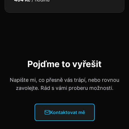
Pojďme to vyřešit
Napište mi, co přesně vás trápí, nebo rovnou
zavolejte. Rád s vámi proberu možnosti.
Kontaktovat mě