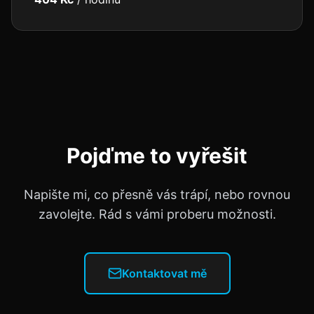
Pojďme to vyřešit
Napište mi, co přesně vás trápí, nebo rovnou
zavolejte. Rád s vámi proberu možnosti.
Kontaktovat mě