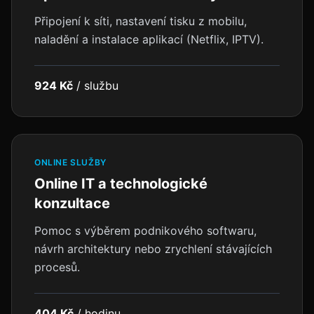
Připojení k síti, nastavení tisku z mobilu,
naladění a instalace aplikací (Netflix, IPTV).
924 Kč
/
službu
ONLINE SLUŽBY
Online IT a technologické
konzultace
Pomoc s výběrem podnikového softwaru,
návrh architektury nebo zrychlení stávajících
procesů.
404 Kč
/
hodinu