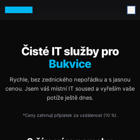
Petr Vurm
Čisté IT služby pro
Bukvice
Rychle, bez zednického nepořádku a s jasnou
cenou. Jsem váš místní IT soused a vyřeším vaše
potíže ještě dnes.
*Ceny zahrnují příplatek za vzdálenost (
10
%).