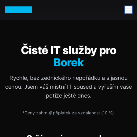
Petr Vurm
Čisté IT služby pro
Borek
Rychle, bez zednického nepořádku a s jasnou
cenou. Jsem váš místní IT soused a vyřeším vaše
potíže ještě dnes.
*Ceny zahrnují příplatek za vzdálenost (
10
%).