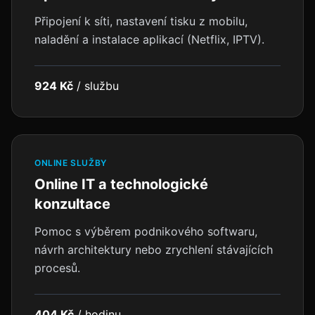
Připojení k síti, nastavení tisku z mobilu,
naladění a instalace aplikací (Netflix, IPTV).
924 Kč
/
službu
ONLINE SLUŽBY
Online IT a technologické
konzultace
Pomoc s výběrem podnikového softwaru,
návrh architektury nebo zrychlení stávajících
procesů.
404 Kč
/
hodinu