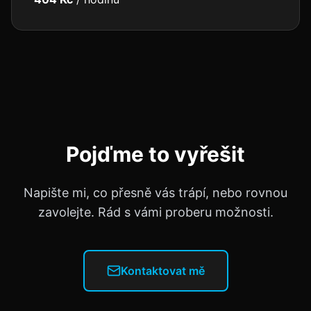
Pojďme to vyřešit
Napište mi, co přesně vás trápí, nebo rovnou
zavolejte. Rád s vámi proberu možnosti.
Kontaktovat mě