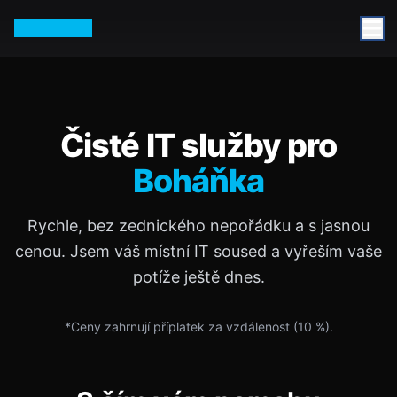
Petr Vurm
Čisté IT služby pro
Boháňka
Rychle, bez zednického nepořádku a s jasnou
cenou. Jsem váš místní IT soused a vyřeším vaše
potíže ještě dnes.
*Ceny zahrnují příplatek za vzdálenost (
10
%).