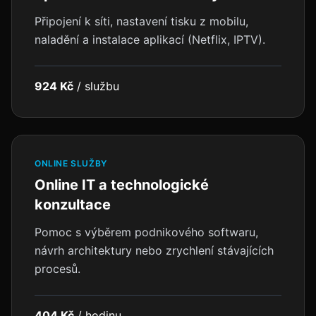
Připojení k síti, nastavení tisku z mobilu,
naladění a instalace aplikací (Netflix, IPTV).
924 Kč
/
službu
ONLINE SLUŽBY
Online IT a technologické
konzultace
Pomoc s výběrem podnikového softwaru,
návrh architektury nebo zrychlení stávajících
procesů.
404 Kč
/
hodinu