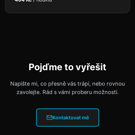
Pojďme to vyřešit
Napište mi, co přesně vás trápí, nebo rovnou
zavolejte. Rád s vámi proberu možnosti.
Kontaktovat mě